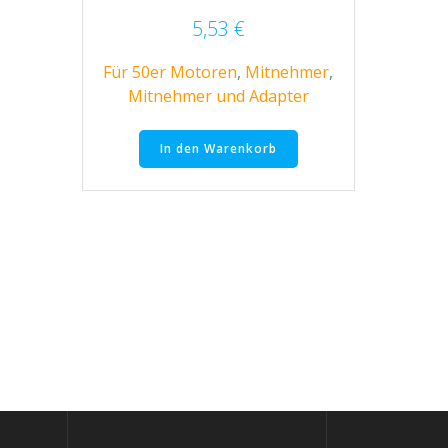
5,53
€
Für 50er Motoren
,
Mitnehmer
,
Mitnehmer und Adapter
In den Warenkorb