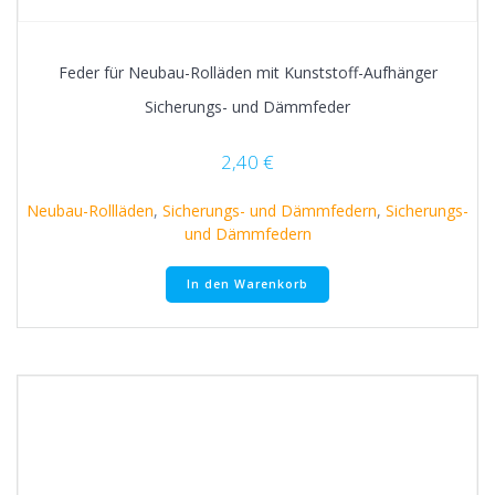
Feder für Neubau-Rolläden mit Kunststoff-Aufhänger
Sicherungs- und Dämmfeder
2,40
€
Neubau-Rollläden
,
Sicherungs- und Dämmfedern
,
Sicherungs-
und Dämmfedern
In den Warenkorb