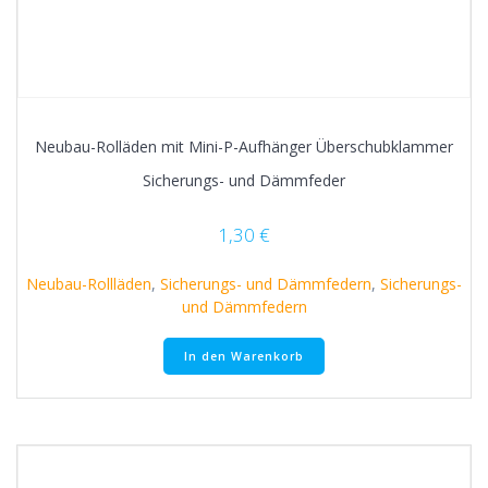
Neubau-Rolläden mit Mini-P-Aufhänger Überschubklammer
Sicherungs- und Dämmfeder
1,30
€
Neubau-Rollläden
,
Sicherungs- und Dämmfedern
,
Sicherungs-
und Dämmfedern
In den Warenkorb