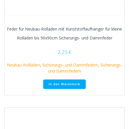
Feder für Neubau-Rolläden mit Kunststoffaufhänger für kleine
Rolläden bis 90x90cm Sicherungs- und Dämmfeder
2,25
€
Neubau-Rollläden
,
Sicherungs- und Dämmfedern
,
Sicherungs-
und Dämmfedern
In den Warenkorb