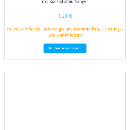
mit Kunststoffaufhänger
1,21
€
Neubau-Rollläden
,
Sicherungs- und Dämmfedern
,
Sicherungs-
und Dämmfedern
In den Warenkorb