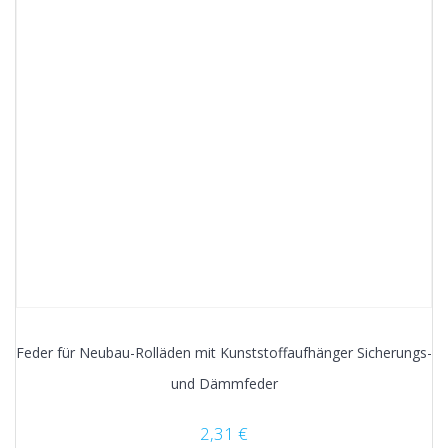
Feder für Neubau-Rolläden mit Kunststoffaufhänger Sicherungs-
und Dämmfeder
2,31
€