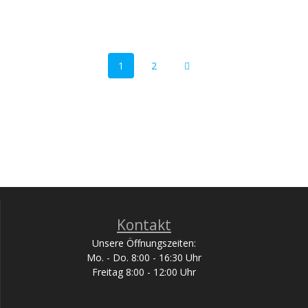
Beitragsnavigation
Seite
Seite
1
2
Kontakt
Unsere Öffnungszeiten:
Mo. - Do. 8:00 - 16:30 Uhr
Freitag 8:00 - 12:00 Uhr