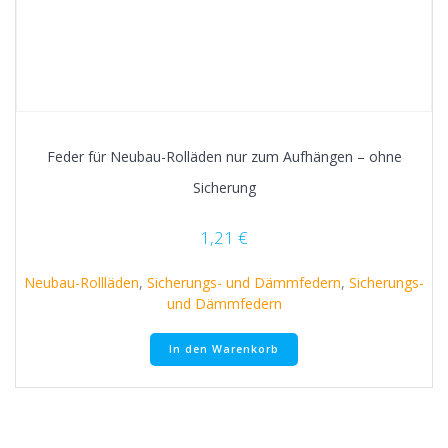
Feder für Neubau-Rolläden nur zum Aufhängen – ohne
Sicherung
1,21
€
Neubau-Rollläden
,
Sicherungs- und Dämmfedern
,
Sicherungs-
und Dämmfedern
In den Warenkorb