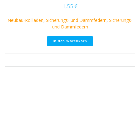
1,55
€
Neubau-Rollläden
,
Sicherungs- und Dämmfedern
,
Sicherungs-
und Dämmfedern
In den Warenkorb