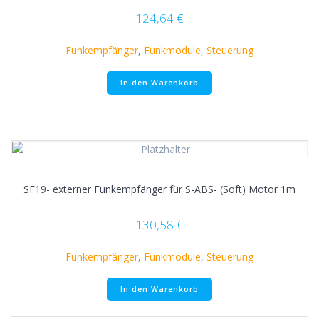
124,64
€
Funkempfänger
,
Funkmodule
,
Steuerung
In den Warenkorb
SF19- externer Funkempfänger für S-ABS- (Soft) Motor 1m
130,58
€
Funkempfänger
,
Funkmodule
,
Steuerung
In den Warenkorb