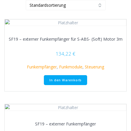
SF19 – externer Funkempfänger für S-ABS- (Soft) Motor 3m
134,22
€
Funkempfänger
,
Funkmodule
,
Steuerung
In den Warenkorb
SF19 – externer Funkempfänger