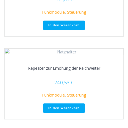
Funkmodule
,
Steuerung
In den Warenkorb
Repeater zur Erhöhung der Reichweiter
240,53
€
Funkmodule
,
Steuerung
In den Warenkorb