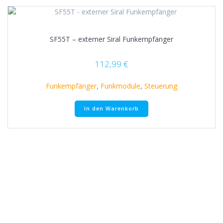
SF55T – externer Siral Funkempfänger
112,99
€
Funkempfänger
,
Funkmodule
,
Steuerung
In den Warenkorb