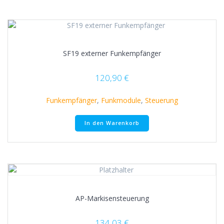
SF19 externer Funkempfänger
120,90
€
Funkempfänger
,
Funkmodule
,
Steuerung
In den Warenkorb
AP-Markisensteuerung
134,03
€