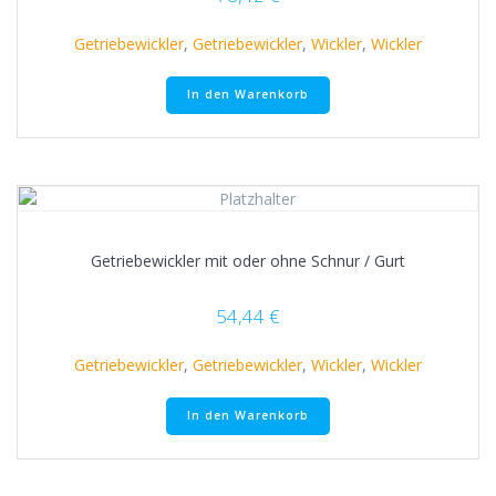
Getriebewickler
,
Getriebewickler
,
Wickler
,
Wickler
In den Warenkorb
Getriebewickler mit oder ohne Schnur / Gurt
54,44
€
Getriebewickler
,
Getriebewickler
,
Wickler
,
Wickler
In den Warenkorb