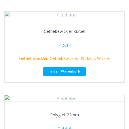
Getriebewickler Kurbel
14,81
€
Getriebewickler
,
Getriebewickler
,
Kurbeln
,
Wickler
In den Warenkorb
Polygurt 22mm
0,44
€