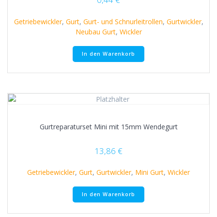
Getriebewickler
,
Gurt
,
Gurt- und Schnurleitrollen
,
Gurtwickler
,
Neubau Gurt
,
Wickler
In den Warenkorb
Gurtreparaturset Mini mit 15mm Wendegurt
13,86
€
Getriebewickler
,
Gurt
,
Gurtwickler
,
Mini Gurt
,
Wickler
In den Warenkorb