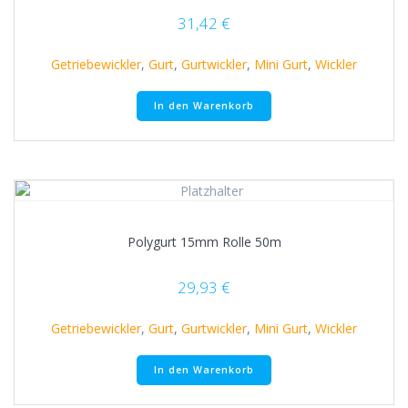
31,42
€
Getriebewickler
,
Gurt
,
Gurtwickler
,
Mini Gurt
,
Wickler
In den Warenkorb
Polygurt 15mm Rolle 50m
29,93
€
Getriebewickler
,
Gurt
,
Gurtwickler
,
Mini Gurt
,
Wickler
In den Warenkorb