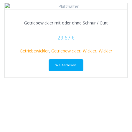
Getriebewickler mit oder ohne Schnur / Gurt
29,67
€
Getriebewickler
,
Getriebewickler
,
Wickler
,
Wickler
Weiterlesen