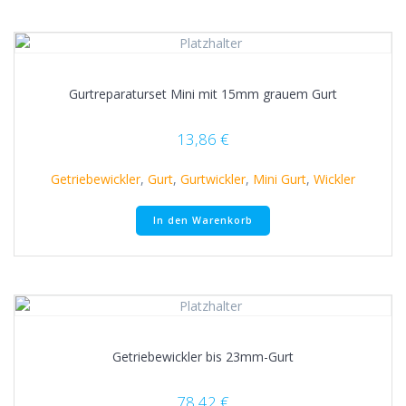
Gurtreparaturset Mini mit 15mm grauem Gurt
13,86
€
Getriebewickler
,
Gurt
,
Gurtwickler
,
Mini Gurt
,
Wickler
In den Warenkorb
Getriebewickler bis 23mm-Gurt
78,42
€