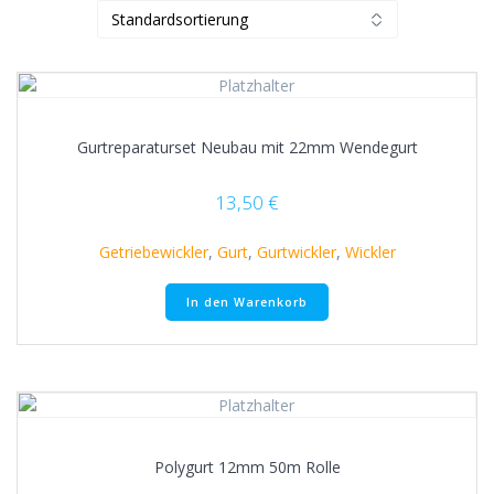
Gurtreparaturset Neubau mit 22mm Wendegurt
13,50
€
Getriebewickler
,
Gurt
,
Gurtwickler
,
Wickler
In den Warenkorb
Polygurt 12mm 50m Rolle