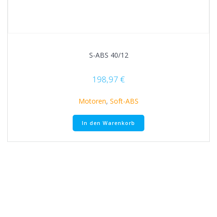
S-ABS 40/12
198,97
€
Motoren
,
Soft-ABS
In den Warenkorb