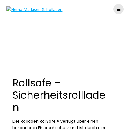
Zum
Inhalt
springen
Rollsafe –
Rollladen
Rollsafe –
Sicherheitsrolllade
n
Der Rollladen RollSafe ® verfügt über einen
besonderen Einbruchschutz und ist durch eine