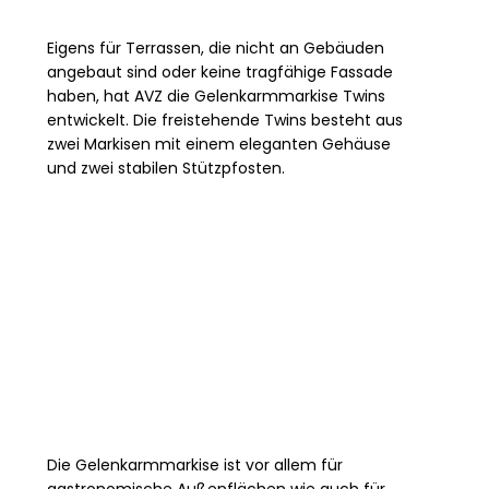
Eigens für Terrassen, die nicht an Gebäuden
angebaut sind oder keine tragfähige Fassade
haben, hat AVZ die Gelenkarmmarkise Twins
entwickelt. Die freistehende Twins besteht aus
zwei Markisen mit einem eleganten Gehäuse
und zwei stabilen Stützpfosten.
Die Gelenkarmmarkise ist vor allem für
gastronomische Außenflächen wie auch für