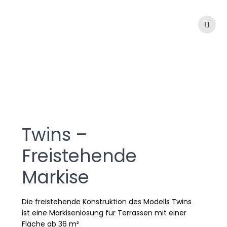
Zum
Inhalt
springen
Twins
Twins –
Freistehende
Markise
Die freistehende Konstruktion des Modells Twins
ist eine Markisenlösung für Terrassen mit einer
Fläche ab 36 m²