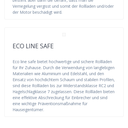
besteht aber dann die Gefahr, dass man die
Verriegelung vergisst und somit der Rollladen und/oder
der Motor beschädigt wird.
ECO LINE SAFE
Eco line safe bietet hochwertige und sichere Rollläden
für Ihr Zuhause. Durch die Verwendung von langlebigen
Materialien wie Aluminium und Edelstahl, und den
Einsatz von hochdichtem Schaum und stabilen Profilen,
sind diese Rollläden bis zur Widerstandsklasse RC2 und
Hagelschlagklasse 7 zugelassen. Diese Rollläden bieten
eine effektive Abschreckung für Einbrecher und sind
eine wichtige Präventionsmaßnahme für
Hauseigentümer.