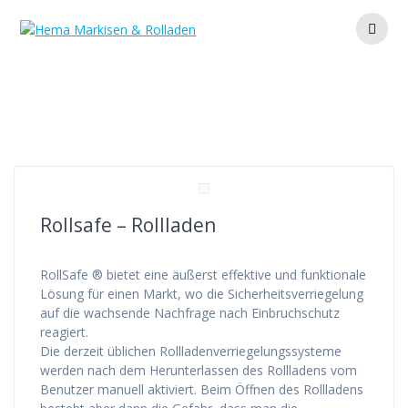
Zum
Inhalt
springen
Schlagwort:
sicher
Rollsafe – Rollladen
RollSafe ® bietet eine äußerst effektive und funktionale
Lösung für einen Markt, wo die Sicherheitsverriegelung
auf die wachsende Nachfrage nach Einbruchschutz
reagiert.
Die derzeit üblichen Rollladenverriegelungssysteme
werden nach dem Herunterlassen des Rollladens vom
Benutzer manuell aktiviert. Beim Öffnen des Rollladens