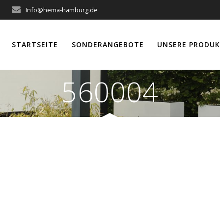
Info@hema-hamburg.de
STARTSEITE
SONDERANGEBOTE
UNSERE PRODUK
560004