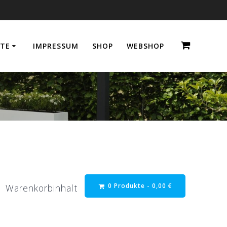
TE
IMPRESSUM
SHOP
WEBSHOP
0 Produkte -
0,00
€
Warenkorbinhalt