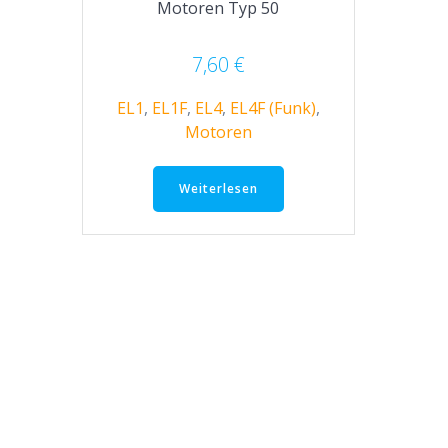
Motoren Typ 50
7,60
€
EL1
,
EL1F
,
EL4
,
EL4F (Funk)
,
Motoren
Weiterlesen