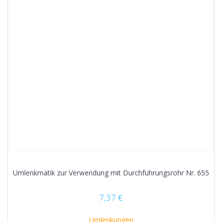
Umlenkmatik zur Verwendung mit Durchführungsrohr Nr. 655
7,37
€
Umlenkungen