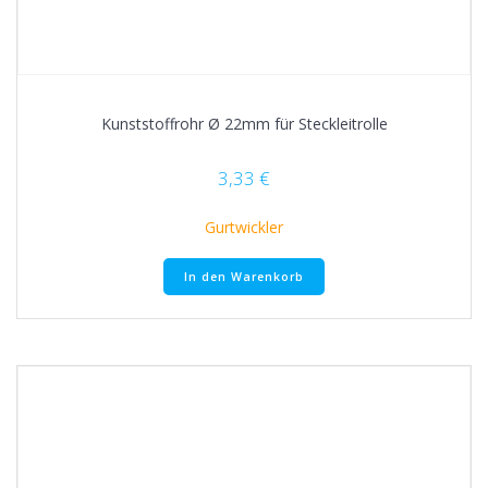
Kunststoffrohr Ø 22mm für Steckleitrolle
3,33
€
Gurtwickler
In den Warenkorb