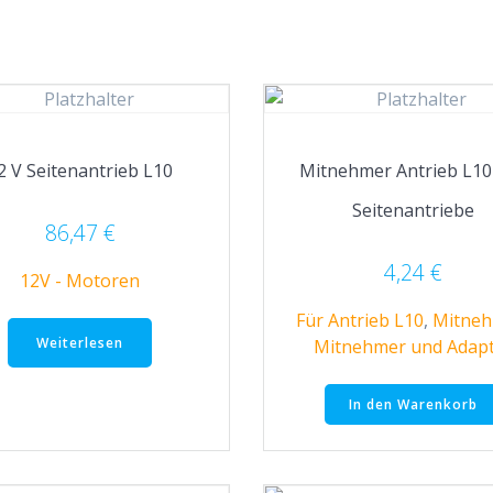
2 V Seitenantrieb L10
Mitnehmer Antrieb L10
Seitenantriebe
86,47
€
4,24
€
12V - Motoren
Für Antrieb L10
,
Mitne
Weiterlesen
Mitnehmer und Adap
In den Warenkorb