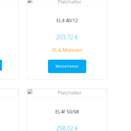
EL4 40/12
203,72
€
EL4
,
Motoren
Weiterlesen
EL4F 50/08
258,02
€