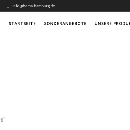
Info@hema-hamburg.de
STARTSEITE
SONDERANGEBOTE
UNSERE PRODU
Anfertigung
ng“