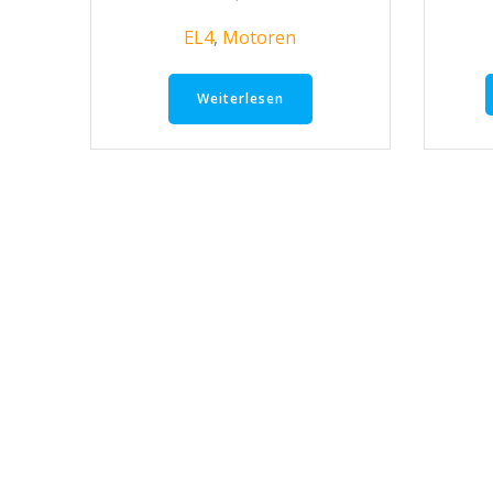
EL4
,
Motoren
Weiterlesen
Beitragsnavigation