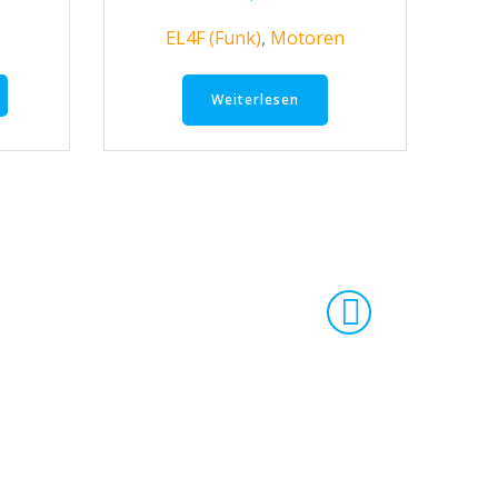
EL4F (Funk)
,
Motoren
Weiterlesen