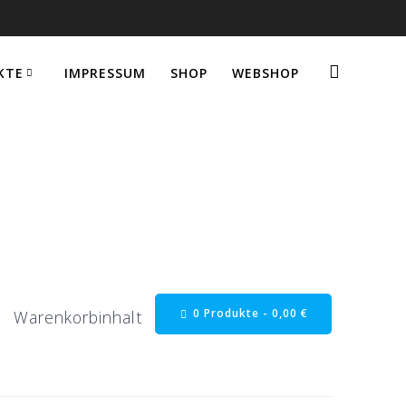
KTE
IMPRESSUM
SHOP
WEBSHOP
0 Produkte -
0,00
€
Warenkorbinhalt