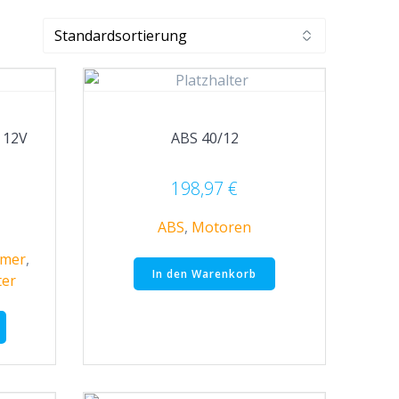
 12V
ABS 40/12
198,97
€
ABS
,
Motoren
hmer
,
In den Warenkorb
ter