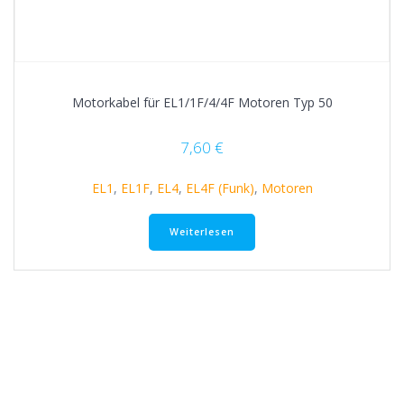
Motorkabel für EL1/1F/4/4F Motoren Typ 50
7,60
€
EL1
,
EL1F
,
EL4
,
EL4F (Funk)
,
Motoren
Weiterlesen