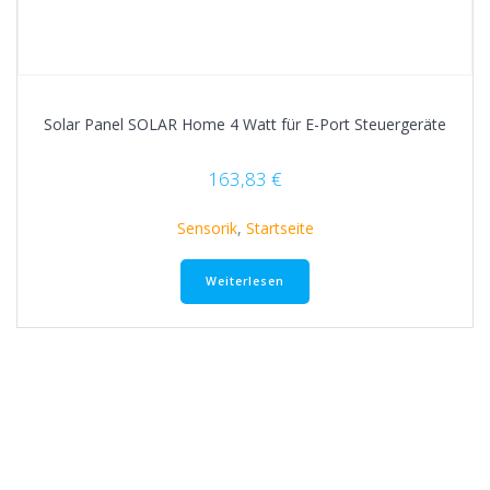
Solar Panel SOLAR Home 4 Watt für E-Port Steuergeräte
163,83
€
Sensorik
,
Startseite
Weiterlesen