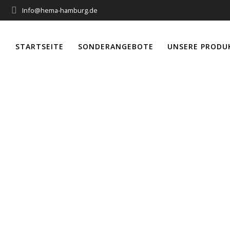
Info@hema-hamburg.de
STARTSEITE
SONDERANGEBOTE
UNSERE PRODU
matik