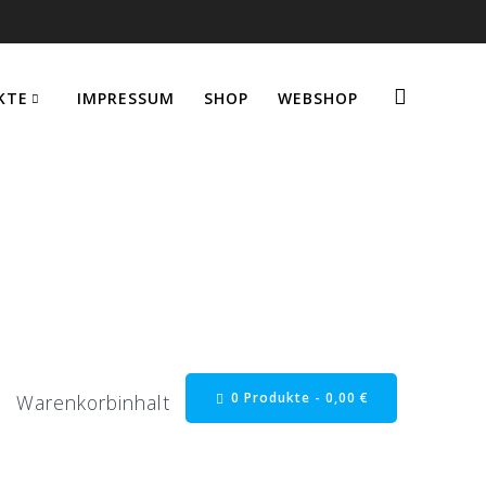
KTE
IMPRESSUM
SHOP
WEBSHOP
0 Produkte -
0,00
€
Warenkorbinhalt