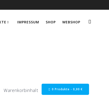
KTE
IMPRESSUM
SHOP
WEBSHOP
0 Produkte -
0,00
€
Warenkorbinhalt