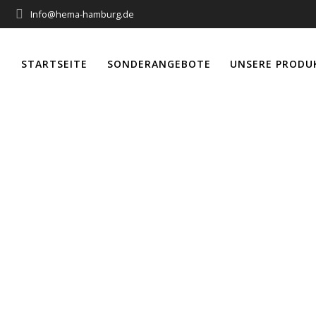
Info@hema-hamburg.de
STARTSEITE
SONDERANGEBOTE
UNSERE PRODU
Siral