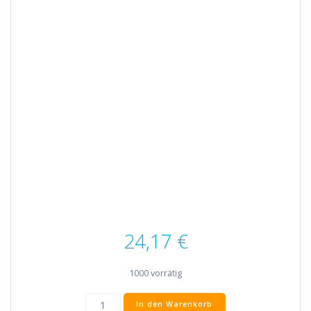
24,17
€
1000 vorrätig
Altbau
In den Warenkorb