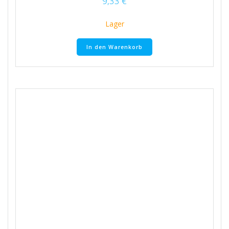
9,33
€
Lager
In den Warenkorb