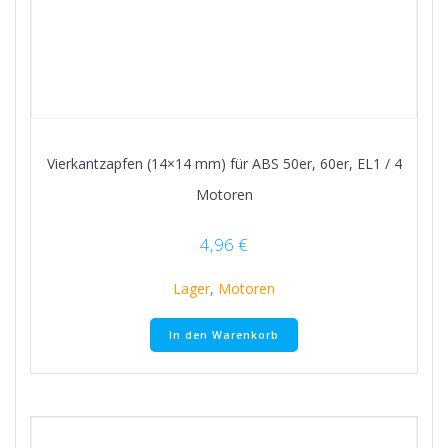
Vierkantzapfen (14×14 mm) für ABS 50er, 60er, EL1 / 4
Motoren
4,96
€
Lager
,
Motoren
In den Warenkorb