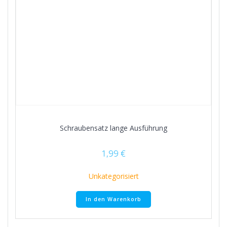
Schraubensatz lange Ausführung
1,99
€
Unkategorisiert
In den Warenkorb