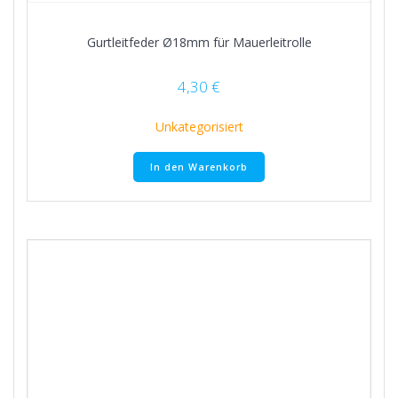
Gurtleitfeder Ø18mm für Mauerleitrolle
4,30
€
Unkategorisiert
In den Warenkorb