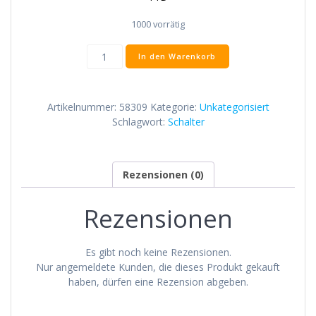
1000 vorrätig
Aufputz-
In den Warenkorb
Dose
Menge
Artikelnummer:
58309
Kategorie:
Unkategorisiert
Schlagwort:
Schalter
Rezensionen (0)
Rezensionen
Es gibt noch keine Rezensionen.
Nur angemeldete Kunden, die dieses Produkt gekauft
haben, dürfen eine Rezension abgeben.