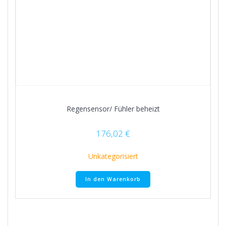
Regensensor/ Fühler beheizt
176,02
€
Unkategorisiert
In den Warenkorb