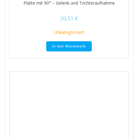
Platte mit 90° – Gelenk und Trichteraufnahme
20,51
€
Unkategorisiert
In den Warenkorb