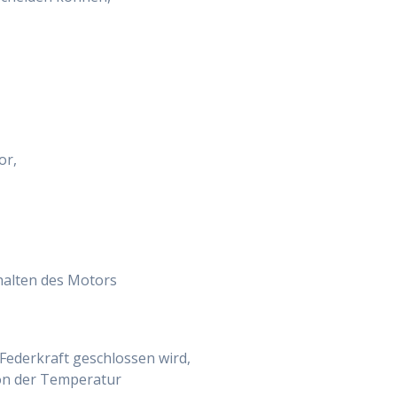
or,
halten des Motors
Federkraft geschlossen wird,
on der Temperatur