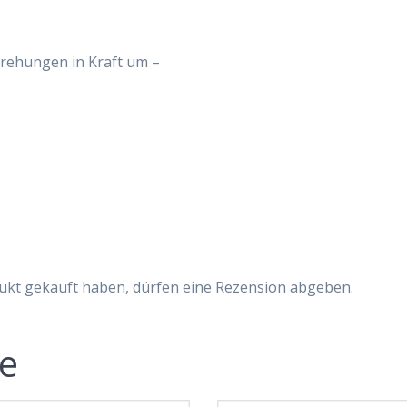
drehungen in Kraft um –
,
ukt gekauft haben, dürfen eine Rezension abgeben.
te