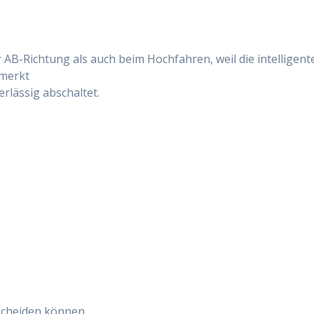
AB-Richtung als auch beim Hochfahren, weil die intelligent
 merkt
rlässig abschaltet.
scheiden können,