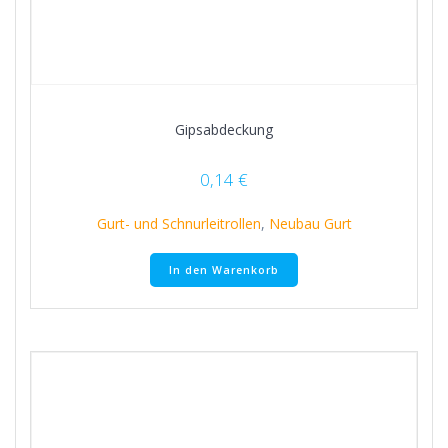
Gipsabdeckung
0,14
€
Gurt- und Schnurleitrollen
,
Neubau Gurt
In den Warenkorb