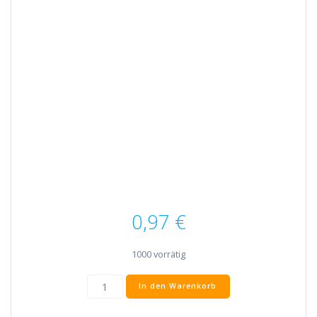
0,97
€
1000 vorrätig
Exzernteil
In den Warenkorb
Menge