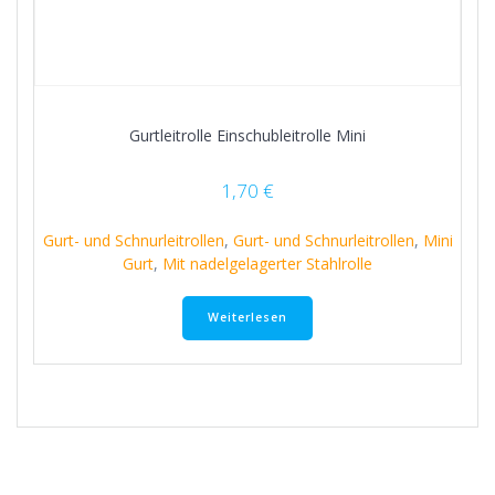
Gurtleitrolle Einschubleitrolle Mini
1,70
€
Gurt- und Schnurleitrollen
,
Gurt- und Schnurleitrollen
,
Mini
Gurt
,
Mit nadelgelagerter Stahlrolle
Weiterlesen