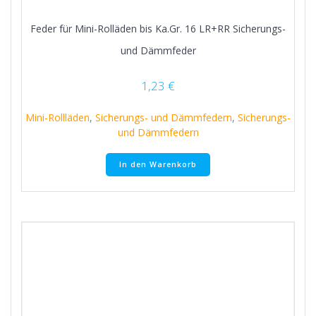
Feder für Mini-Rolläden bis Ka.Gr. 16 LR+RR Sicherungs-
und Dämmfeder
1,23
€
Mini-Rollläden
,
Sicherungs- und Dämmfedern
,
Sicherungs-
und Dämmfedern
In den Warenkorb