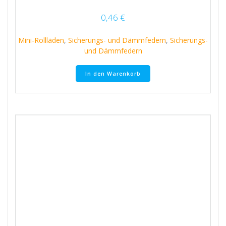
0,46
€
Mini-Rollläden
,
Sicherungs- und Dämmfedern
,
Sicherungs-
und Dämmfedern
In den Warenkorb