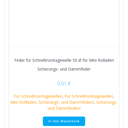
Feder für Schnellmontagewelle 50 Ø für Mini-Rolläden
Sicherungs- und Dämmfeder
0,61
€
Für Schnellmontagewellen
,
Für Schnellmontagewellen
,
Mini-Rollläden
,
Sicherungs- und Dämmfedern
,
Sicherungs-
und Dämmfedern
In den Warenkorb