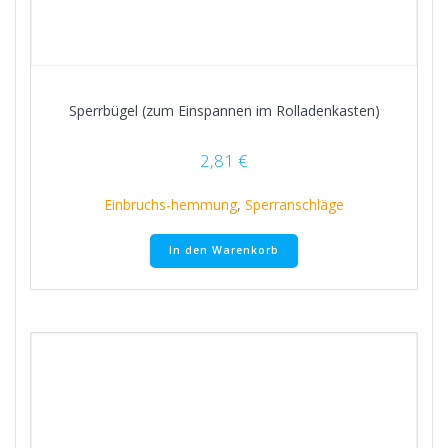
Sperrbügel (zum Einspannen im Rolladenkasten)
2,81
€
Einbruchs-hemmung
,
Sperranschläge
In den Warenkorb