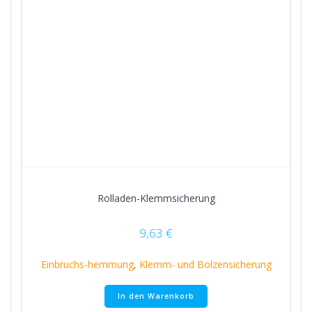
Rolladen-Klemmsicherung
9,63
€
Einbruchs-hemmung
,
Klemm- und Bolzensicherung
In den Warenkorb