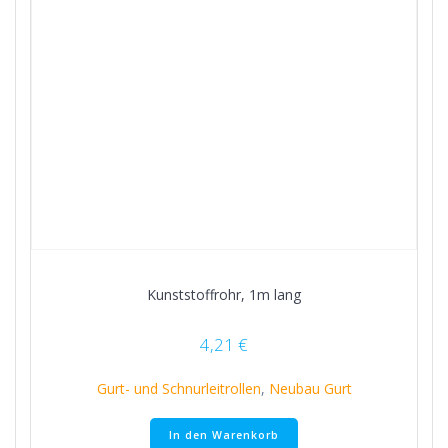
Kunststoffrohr, 1m lang
4,21
€
Gurt- und Schnurleitrollen
,
Neubau Gurt
In den Warenkorb