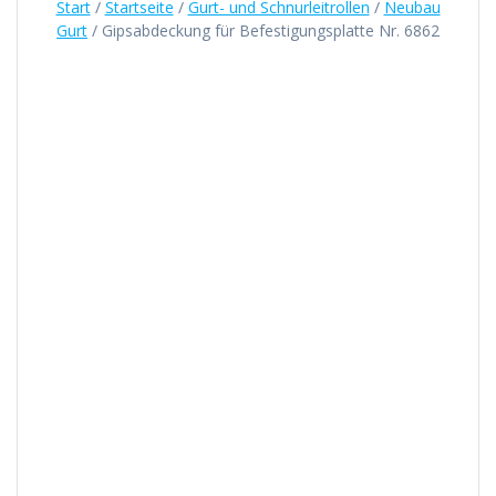
Start
/
Startseite
/
Gurt- und Schnurleitrollen
/
Neubau
Gurt
/ Gipsabdeckung für Befestigungsplatte Nr. 6862