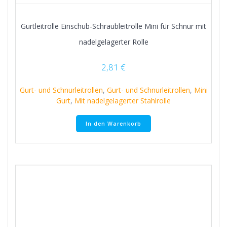
Gurtleitrolle Einschub-Schraubleitrolle Mini für Schnur mit
nadelgelagerter Rolle
2,81
€
Gurt- und Schnurleitrollen
,
Gurt- und Schnurleitrollen
,
Mini
Gurt
,
Mit nadelgelagerter Stahlrolle
In den Warenkorb