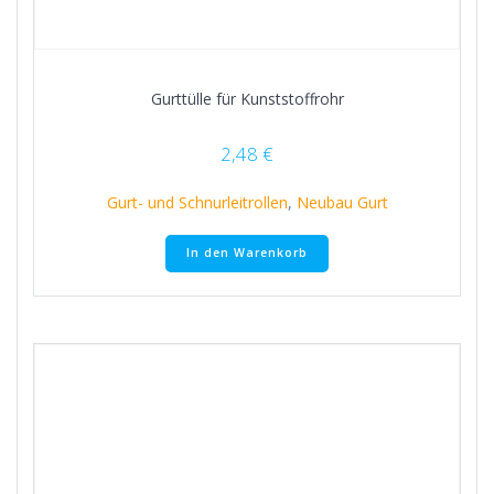
Gurttülle für Kunststoffrohr
2,48
€
Gurt- und Schnurleitrollen
,
Neubau Gurt
In den Warenkorb