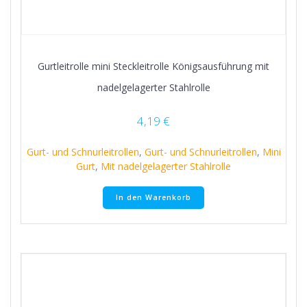
Gurtleitrolle mini Steckleitrolle Königsausführung mit
nadelgelagerter Stahlrolle
4,19
€
Gurt- und Schnurleitrollen
,
Gurt- und Schnurleitrollen
,
Mini
Gurt
,
Mit nadelgelagerter Stahlrolle
In den Warenkorb