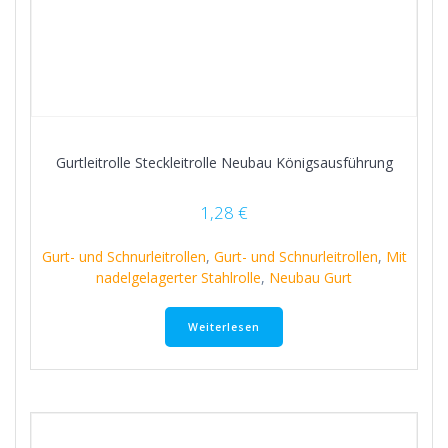
Gurtleitrolle Steckleitrolle Neubau Königsausführung
1,28
€
Gurt- und Schnurleitrollen
,
Gurt- und Schnurleitrollen
,
Mit
nadelgelagerter Stahlrolle
,
Neubau Gurt
Weiterlesen