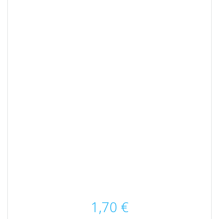
1,70
€