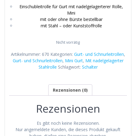
Einschubleitrolle für Gurt mit nadelgelagerterer Rolle,
Mini
mit oder ohne Bürste bestellbar
mit Stahl – oder Kunststoffrolle
Nicht vorrätig
Artikelnummer:
670
Kategorien:
Gurt- und Schnurleitrollen
,
Gurt- und Schnurleitrollen
,
Mini Gurt
,
Mit nadelgelagerter
Stahlrolle
Schlagwort:
Schalter
Rezensionen (0)
Rezensionen
Es gibt noch keine Rezensionen.
Nur angemeldete Kunden, die dieses Produkt gekauft
haben, dürfen eine Rezension abgeben.