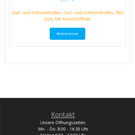
Gurt- und Schnurleitrollen
,
Gurt- und Schnurleitrollen
,
Mini
Gurt
,
Mit Kunststoffrolle
Weiterlesen
Kontakt
Unsere Öffnungszeiten:
Mo. - Do. 8:00 - 16:30 Uhr