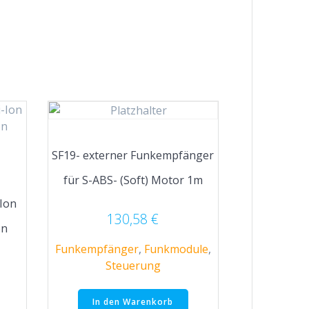
SF19- externer Funkempfänger
für S-ABS- (Soft) Motor 1m
-Ion
130,58
€
on
Funkempfänger
,
Funkmodule
,
Steuerung
In den Warenkorb