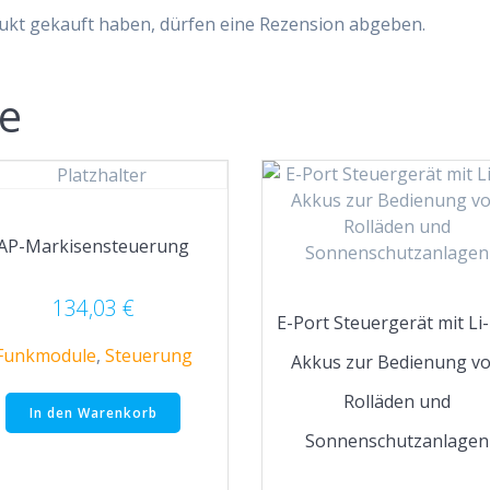
ukt gekauft haben, dürfen eine Rezension abgeben.
te
AP-Markisensteuerung
134,03
€
E-Port Steuergerät mit Li
Funkmodule
,
Steuerung
Akkus zur Bedienung v
Rolläden und
In den Warenkorb
Sonnenschutzanlagen