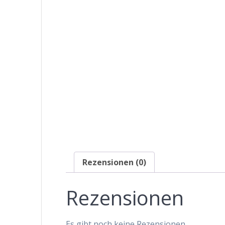
Rezensionen (0)
Rezensionen
Es gibt noch keine Rezensionen.