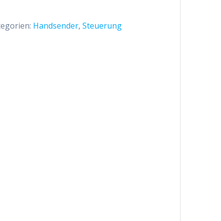
tegorien:
Handsender
,
Steuerung