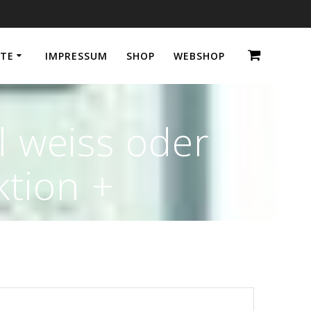
TE
IMPRESSUM
SHOP
WEBSHOP
 weiss oder
tion +