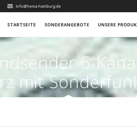
Info@hema-hamburg.de
STARTSEITE
SONDERANGEBOTE
UNSERE PRODUK
ndsender 6-Kanal
rz mit Sonderfunk