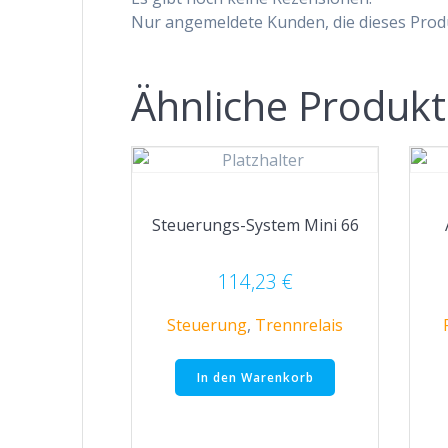
Nur angemeldete Kunden, die dieses Prod
Ähnliche Produk
Steuerungs-System Mini 66
114,23
€
Steuerung
,
Trennrelais
In den Warenkorb