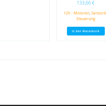
133,66
€
12V - Motoren
,
Sensori
Steuerung
In den Warenkorb