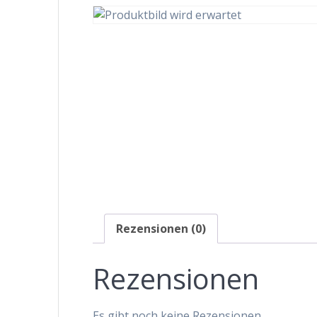
Rezensionen (0)
Rezensionen
Es gibt noch keine Rezensionen.