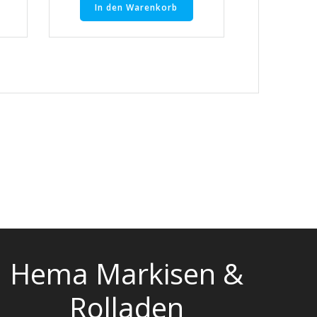
In den Warenkorb
Hema Markisen &
Rolladen