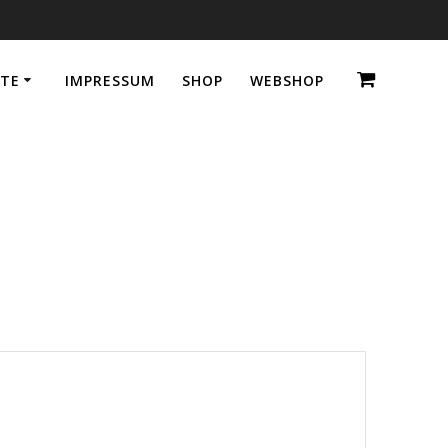
TE
IMPRESSUM
SHOP
WEBSHOP
280 mm