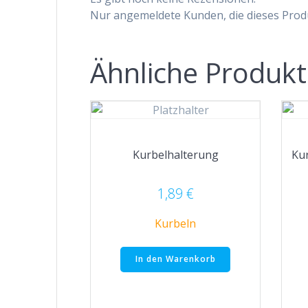
Nur angemeldete Kunden, die dieses Prod
Ähnliche Produk
Kurbelhalterung
Ku
1,89
€
Kurbeln
In den Warenkorb