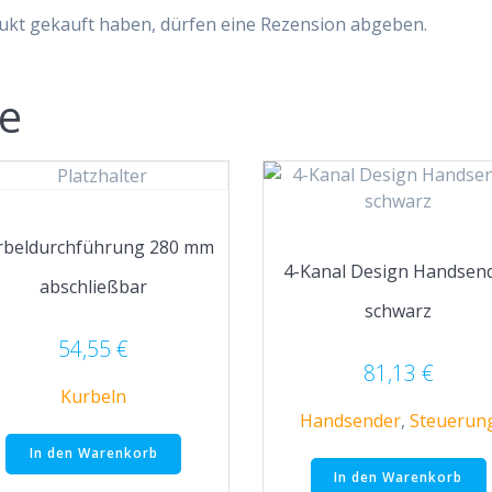
ukt gekauft haben, dürfen eine Rezension abgeben.
te
rbeldurchführung 280 mm
4-Kanal Design Handsen
abschließbar
schwarz
54,55
€
81,13
€
Kurbeln
Handsender
,
Steuerun
In den Warenkorb
In den Warenkorb