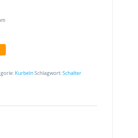
mm
Alternative:
gorie:
Kurbeln
Schlagwort:
Schalter