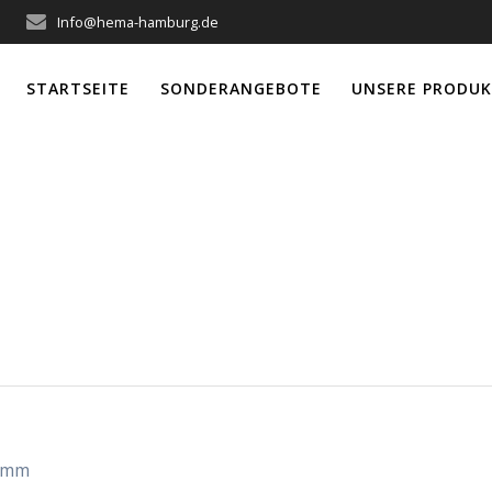
Info@hema-hamburg.de
STARTSEITE
SONDERANGEBOTE
UNSERE PRODUK
ldurchführung 
0 mm