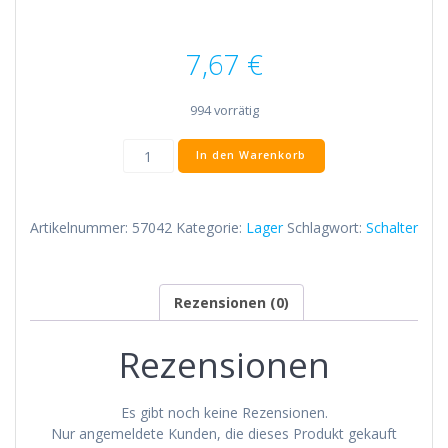
7,67
€
994 vorrätig
Lager
In den Warenkorb
Mini
zum
Einschieben
Artikelnummer:
57042
Kategorie:
Lager
Schlagwort:
Schalter
Menge
Rezensionen (0)
Rezensionen
Es gibt noch keine Rezensionen.
Nur angemeldete Kunden, die dieses Produkt gekauft