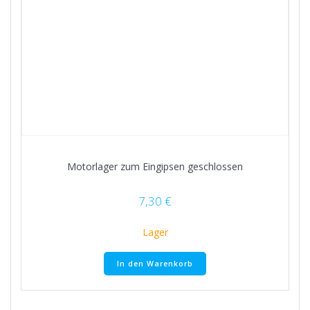
Motorlager zum Eingipsen geschlossen
7,30
€
Lager
In den Warenkorb