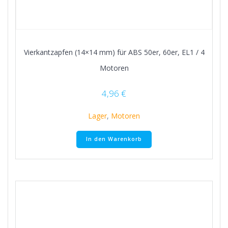
Vierkantzapfen (14×14 mm) für ABS 50er, 60er, EL1 / 4
Motoren
4,96
€
Lager
,
Motoren
In den Warenkorb