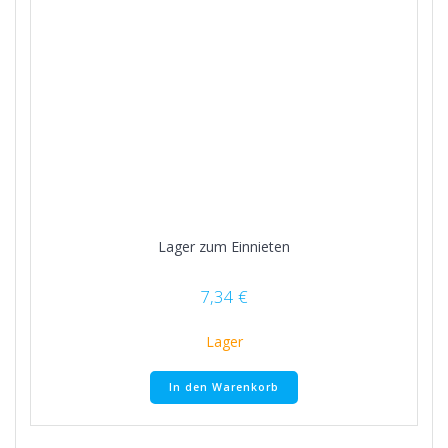
Lager zum Einnieten
7,34
€
Lager
In den Warenkorb