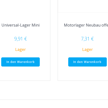
Universal-Lager Mini
Motorlager Neubau off
9,91
€
7,31
€
Lager
Lager
In den Warenkorb
In den Warenkorb