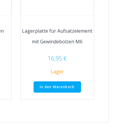
en
Lagerplatte für Aufsatzelement
mit Gewindebolzen M6
16,95
€
Lager
In den Warenkorb