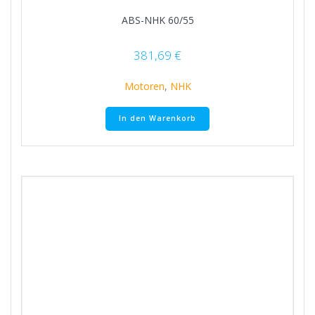
ABS-NHK 60/55
381,69
€
Motoren
,
NHK
In den Warenkorb