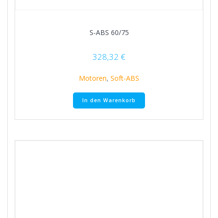
S-ABS 60/75
328,32
€
Motoren
,
Soft-ABS
In den Warenkorb