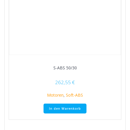
S-ABS 50/30
262,55
€
Motoren
,
Soft-ABS
In den Warenkorb