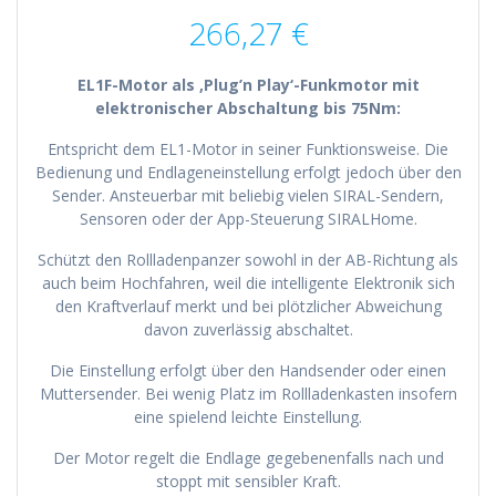
266,27
€
EL1F-Motor als ‚Plug’n Play‘-Funkmotor mit
elektronischer Abschaltung bis 75Nm:
Entspricht dem EL1-Motor in seiner Funktionsweise. Die
Bedienung und Endlageneinstellung erfolgt jedoch über den
Sender. Ansteuerbar mit beliebig vielen SIRAL-Sendern,
Sensoren oder der App-Steuerung SIRALHome.
Schützt den Rollladenpanzer sowohl in der AB-Richtung als
auch beim Hochfahren, weil die intelligente Elektronik sich
den Kraftverlauf merkt und bei plötzlicher Abweichung
davon zuverlässig abschaltet.
Die Einstellung erfolgt über den Handsender oder einen
Muttersender. Bei wenig Platz im Rollladenkasten insofern
eine spielend leichte Einstellung.
Der Motor regelt die Endlage gegebenenfalls nach und
stoppt mit sensibler Kraft.