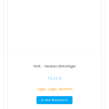
NHK – Neubau-Motorlager
10,25
€
Lager
,
Lager
,
Motoren
In den Warenkorb