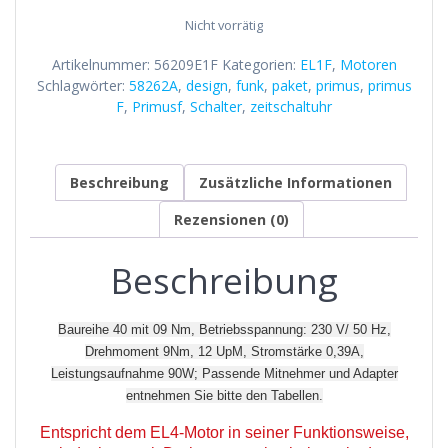
Nicht vorrätig
Artikelnummer:
56209E1F
Kategorien:
EL1F
,
Motoren
Schlagwörter:
58262A
,
design
,
funk
,
paket
,
primus
,
primus
F
,
Primusf
,
Schalter
,
zeitschaltuhr
Beschreibung
Zusätzliche Informationen
Rezensionen (0)
Beschreibung
Baureihe 40 mit 09 Nm, Betriebsspannung: 230 V/ 50 Hz,
Drehmoment 9Nm, 12 UpM, Stromstärke 0,39A,
Leistungsaufnahme 90W; Passende Mitnehmer und Adapter
entnehmen Sie bitte den Tabellen.
Entspricht dem EL4-Motor in seiner Funktionsweise,