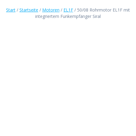
Start
/
Startseite
/
Motoren
/
EL1F
/ 50/08 Rohrmotor EL1F mit
integriertem Funkempfänger Siral