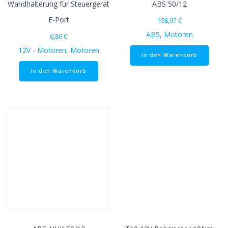
Wandhalterung für Steuergerät
ABS 50/12
E-Port
198,97
€
ABS
,
Motoren
6,86
€
12V - Motoren
,
Motoren
In den Warenkorb
In den Warenkorb