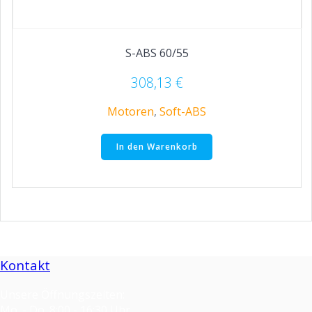
S-ABS 60/55
308,13
€
Motoren
,
Soft-ABS
In den Warenkorb
Kontakt
Unsere Öffnungszeiten:
Mo. - Do. 8:00 - 16:30 Uhr