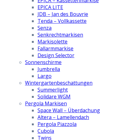
EPICA – Kassettenmarkise
EPICA LITE
JDB – Jan des Bouvrie
Tenda – Vollkassette
Senza
Senkrechtmarkisen
Markisolette
Fallarmmarkise
Design Selector
Sonnenschirme
Jumbrella
Largo
Wintergartenbeschattungen
Summerlight
Solidare WGM
Pergola Markisen
Space Wall – Überdachung
Altera – Lamellendach
Pergola Piazzola
Cubola
Twins