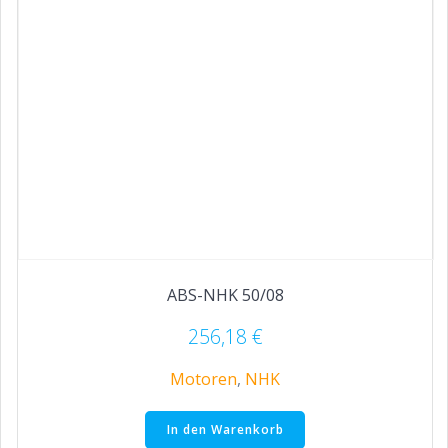
ABS-NHK 50/08
256,18
€
Motoren
,
NHK
In den Warenkorb