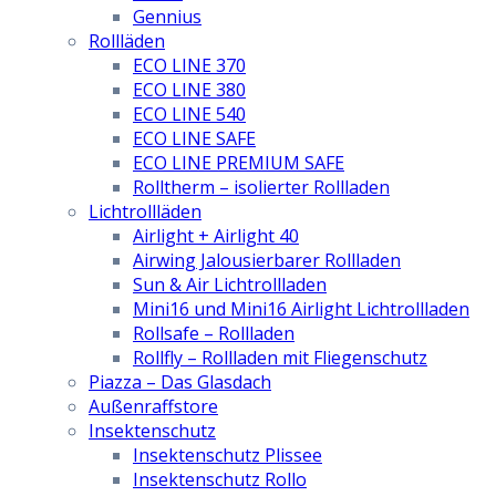
Gennius
Rollläden
ECO LINE 370
ECO LINE 380
ECO LINE 540
ECO LINE SAFE
ECO LINE PREMIUM SAFE
Rolltherm – isolierter Rollladen
Lichtrollläden
Airlight + Airlight 40
Airwing Jalousierbarer Rollladen
Sun & Air Lichtrollladen
Mini16 und Mini16 Airlight Lichtrollladen
Rollsafe – Rollladen
Rollfly – Rollladen mit Fliegenschutz
Piazza – Das Glasdach
Außenraffstore
Insektenschutz
Insektenschutz Plissee
Insektenschutz Rollo