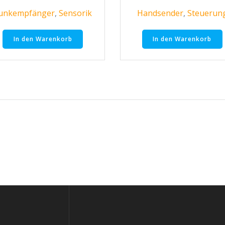
unkempfänger
,
Sensorik
Handsender
,
Steuerun
In den Warenkorb
In den Warenkorb