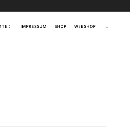
KTE
IMPRESSUM
SHOP
WEBSHOP
 3 und Sonne-