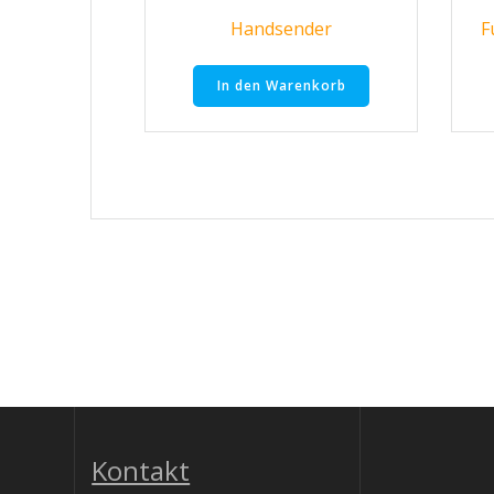
Handsender
F
In den Warenkorb
Kontakt