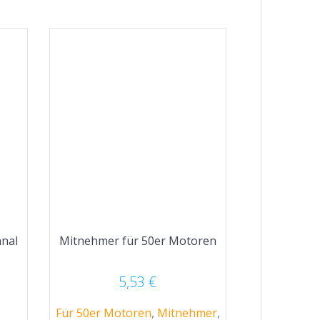
nal
Mitnehmer für 50er Motoren
5,53
€
Für 50er Motoren
,
Mitnehmer
,