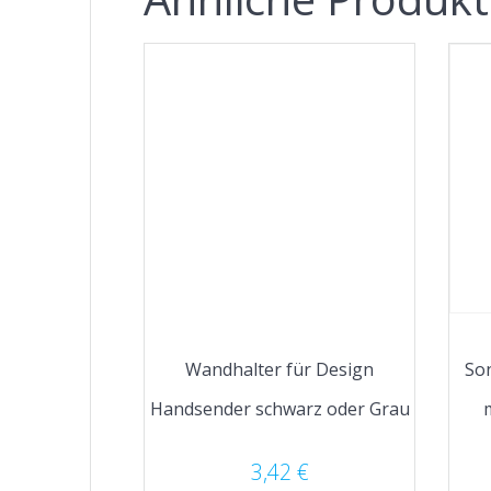
Wandhalter für Design
So
Handsender schwarz oder Grau
3,42
€