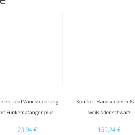
nnen- und Windsteuerung
Komfort Handsender 6-Ka
mit Funkempfänger plus
weiß oder schwarz
123,94
€
132,24
€