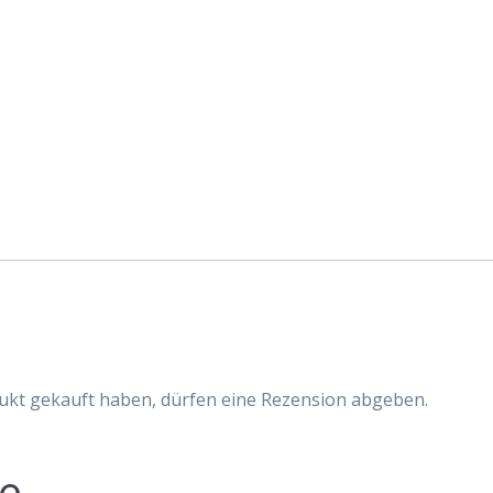
plus
Menge
ukt gekauft haben, dürfen eine Rezension abgeben.
te