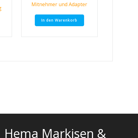
Mitnehmer und Adapter
g
In den Warenkorb
Hema Markisen &