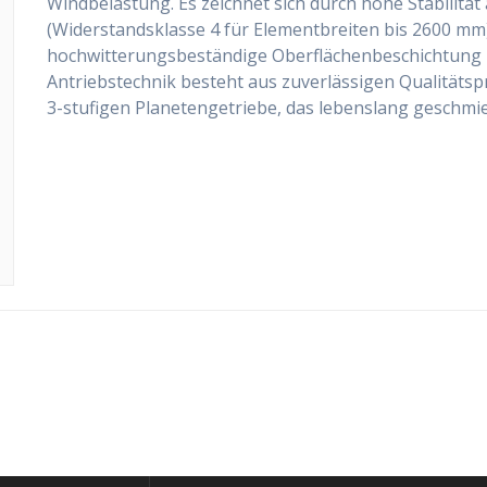
Windbelastung. Es zeichnet sich durch hohe Stabilität
(Widerstandsklasse 4 für Elementbreiten bis 2600 mm).
hochwitterungsbeständige Oberflächenbeschichtung 
Antriebstechnik besteht aus zuverlässigen Qualitätsp
3-stufigen Planetengetriebe, das lebenslang geschmie