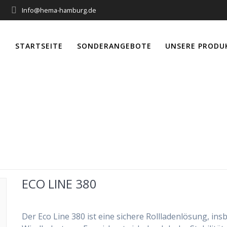
Info@hema-hamburg.de
STARTSEITE
SONDERANGEBOTE
UNSERE PRODU
Schlagwort:
38
ECO LINE 380
Der Eco Line 380 ist eine sichere Rollladenlösung, i