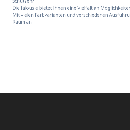
schützen?
Die Jalousie bietet Ihnen eine Vielfalt an Möglichkeit
Mit vielen Farbvarianten und verschiedenen Ausführun
Raum an.