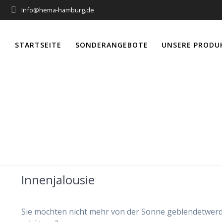
Info@hema-hamburg.de
STARTSEITE
SONDERANGEBOTE
UNSERE PRODU
Schlagwort:
Alu
Innenjalousie
Sie möchten nicht mehr von der Sonne geblendetwerd