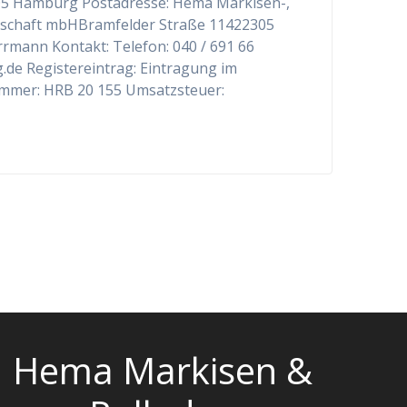
5 Hamburg Postadresse: Hema Markisen-,
llschaft mbHBramfelder Straße 11422305
rmann Kontakt: Telefon: 040 / 691 66
.de Registereintrag: Eintragung im
ummer: HRB 20 155 Umsatzsteuer:
Hema Markisen &