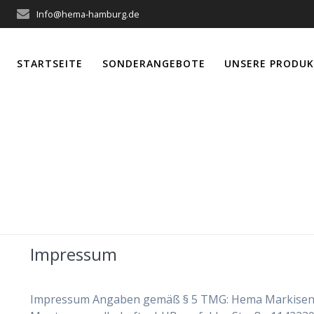
Info@hema-hamburg.de
STARTSEITE
SONDERANGEBOTE
UNSERE PRODUK
Schlagwort:
Firm
Impressum
Impressum Angaben gemäß § 5 TMG: Hema Markisen-, 