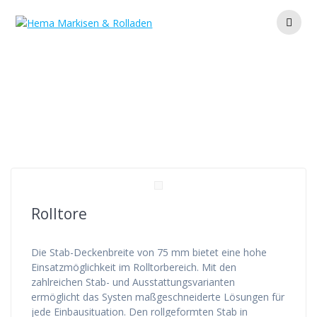
Zum
Inhalt
springen
Schlagwort:
Rolltor
Rolltore
Die Stab-Deckenbreite von 75 mm bietet eine hohe
Einsatzmöglichkeit im Rolltorbereich. Mit den
zahlreichen Stab- und Ausstattungsvarianten
ermöglicht das Systen maßgeschneiderte Lösungen für
jede Einbausituation. Den rollgeformten Stab in