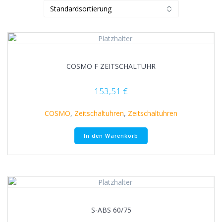
COSMO F ZEITSCHALTUHR
153,51
€
COSMO
,
Zeitschaltuhren
,
Zeitschaltuhren
In den Warenkorb
S-ABS 60/75