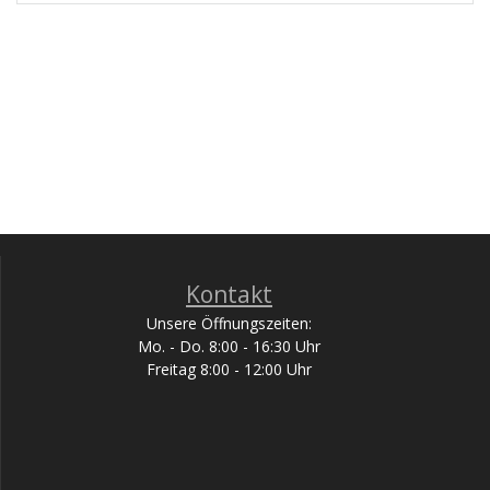
Kontakt
Unsere Öffnungszeiten:
Mo. - Do. 8:00 - 16:30 Uhr
Freitag 8:00 - 12:00 Uhr