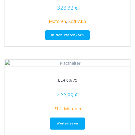
328,32
€
Motoren
,
Soft-ABS
In den Warenkorb
EL4 60/75
422,89
€
EL4
,
Motoren
Weiterlesen