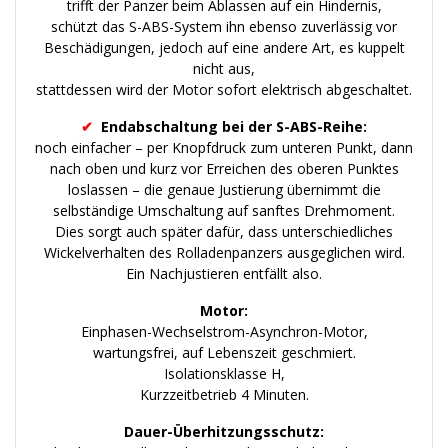
trifft der Panzer beim Ablassen auf ein Hindernis,
schützt das S-ABS-System ihn ebenso zuverlässig vor
Beschädigungen, jedoch auf eine andere Art, es kuppelt
nicht aus,
stattdessen wird der Motor sofort elektrisch abgeschaltet.
✔
Endabschaltung bei der S-ABS-Reihe:
noch einfacher – per Knopfdruck zum unteren Punkt, dann
nach oben und kurz vor Erreichen des oberen Punktes
loslassen – die genaue Justierung übernimmt die
selbständige Umschaltung auf sanftes Drehmoment.
Dies sorgt auch später dafür, dass unterschiedliches
Wickelverhalten des Rolladenpanzers ausgeglichen wird.
Ein Nachjustieren entfällt also.
Motor:
Einphasen-Wechselstrom-Asynchron-Motor,
wartungsfrei, auf Lebenszeit geschmiert.
Isolationsklasse H,
Kurzzeitbetrieb 4 Minuten.
Dauer-Überhitzungsschutz: