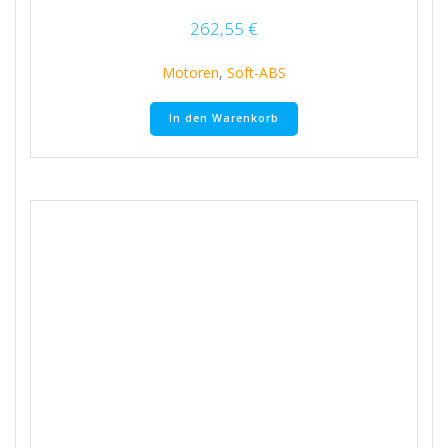
262,55
€
Motoren
,
Soft-ABS
In den Warenkorb