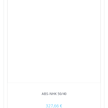
ABS-NHK 50/40
327,66
€