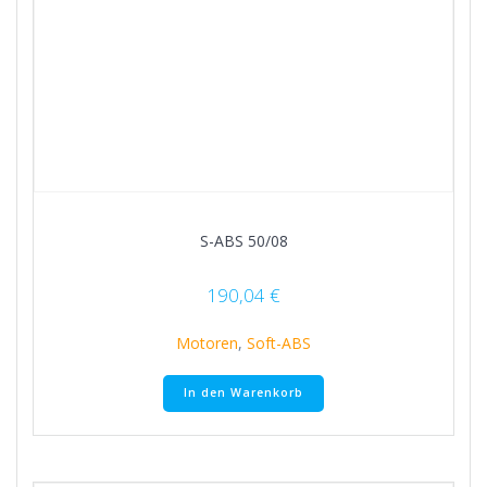
S-ABS 50/08
190,04
€
Motoren
,
Soft-ABS
In den Warenkorb