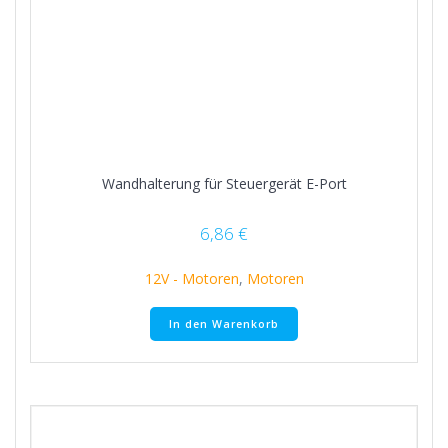
Wandhalterung für Steuergerät E-Port
6,86
€
12V - Motoren
,
Motoren
In den Warenkorb