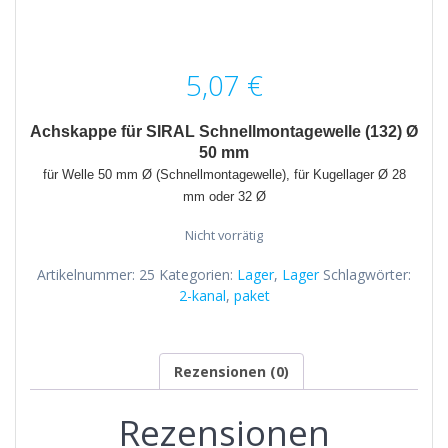
5,07
€
Achskappe für SIRAL Schnellmontagewelle (132) Ø
50 mm
für Welle 50 mm Ø (Schnellmontagewelle), für Kugellager Ø 28
mm oder 32
Ø
Nicht vorrätig
Artikelnummer:
25
Kategorien:
Lager
,
Lager
Schlagwörter:
2-kanal
,
paket
Rezensionen (0)
Rezensionen