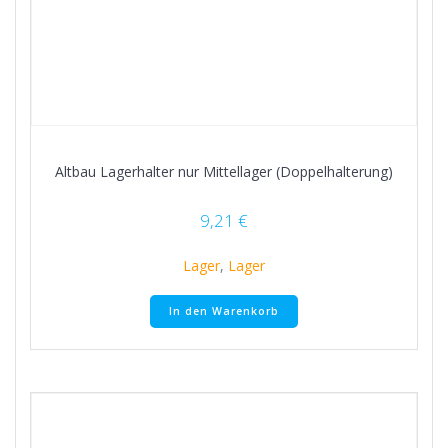
Altbau Lagerhalter nur Mittellager (Doppelhalterung)
9,21
€
Lager
,
Lager
In den Warenkorb