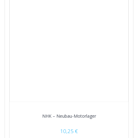
NHK – Neubau-Motorlager
10,25
€