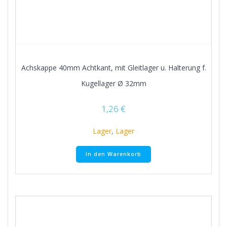
Achskappe 40mm Achtkant, mit Gleitlager u. Halterung f.
Kugellager Ø 32mm
1,26
€
Lager
,
Lager
In den Warenkorb