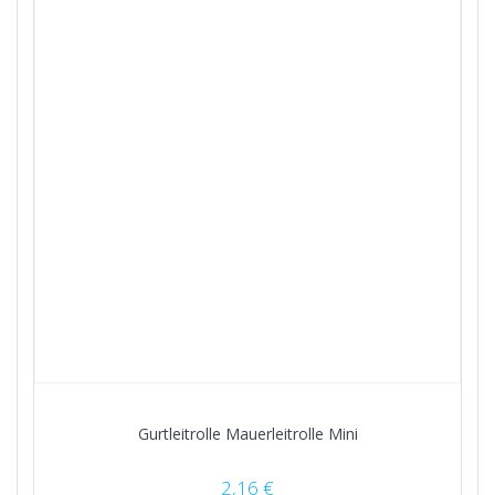
Gurtleitrolle Mauerleitrolle Mini
2,16
€