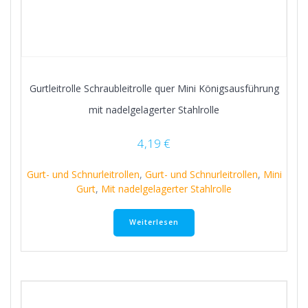
Gurtleitrolle Schraubleitrolle quer Mini Königsausführung
mit nadelgelagerter Stahlrolle
4,19
€
Gurt- und Schnurleitrollen
,
Gurt- und Schnurleitrollen
,
Mini
Gurt
,
Mit nadelgelagerter Stahlrolle
Weiterlesen