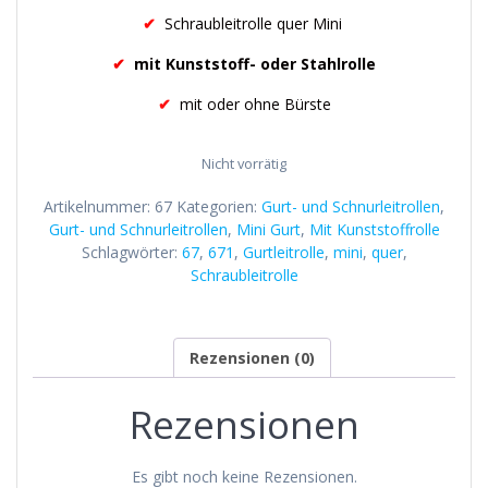
✔
Schraubleitrolle quer Mini
✔
mit Kunststoff- oder Stahlrolle
✔
mit oder ohne Bürste
Nicht vorrätig
Artikelnummer:
67
Kategorien:
Gurt- und Schnurleitrollen
,
Gurt- und Schnurleitrollen
,
Mini Gurt
,
Mit Kunststoffrolle
Schlagwörter:
67
,
671
,
Gurtleitrolle
,
mini
,
quer
,
Schraubleitrolle
Rezensionen (0)
Rezensionen
Es gibt noch keine Rezensionen.