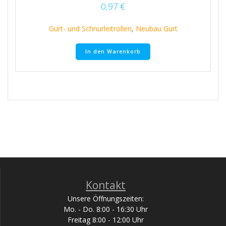
0,97
€
Gurt- und Schnurleitrollen
,
Neubau Gurt
In den Warenkorb
Kontakt
Unsere Öffnungszeiten:
Mo. - Do. 8:00 - 16:30 Uhr
Freitag 8:00 - 12:00 Uhr