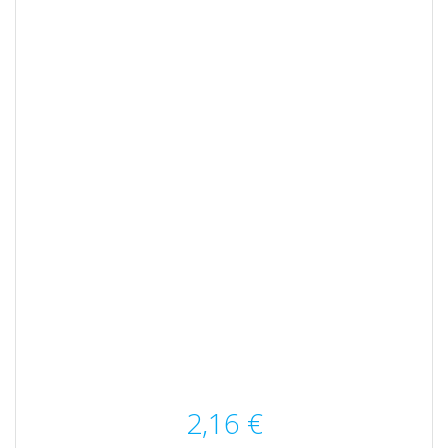
2,16
€