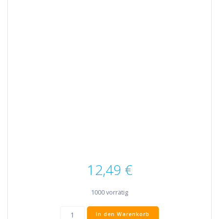
12,49
€
1000 vorrätig
Neubau-
In den Warenkorb