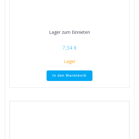
Lager zum Einnieten
7,34
€
Lager
In den Warenkorb