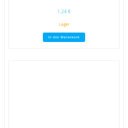
1,24
€
Lager
In den Warenkorb