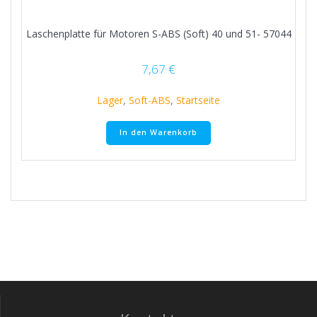
Laschenplatte für Motoren S-ABS (Soft) 40 und 51- 57044
7,67
€
Lager
,
Soft-ABS
,
Startseite
In den Warenkorb