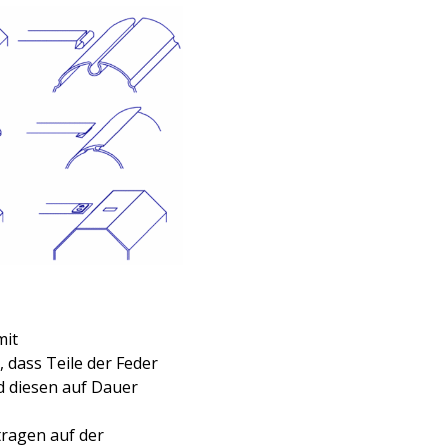
mit
 dass Teile der Feder
d diesen auf Dauer
tragen auf der