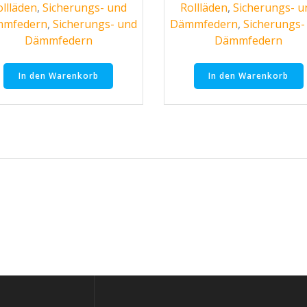
ollläden
,
Sicherungs- und
Rollläden
,
Sicherungs- u
mfedern
,
Sicherungs- und
Dämmfedern
,
Sicherungs-
Dämmfedern
Dämmfedern
In den Warenkorb
In den Warenkorb