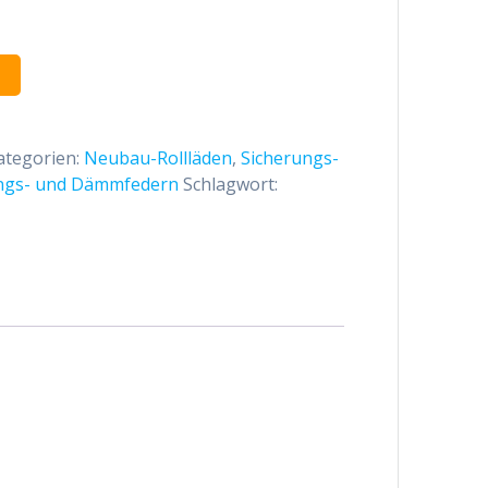
ategorien:
Neubau-Rollläden
,
Sicherungs-
ngs- und Dämmfedern
Schlagwort: