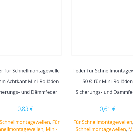
er für Schnellmontagewelle
Feder für Schnellmontagew
m Achtkant Mini-Rolläden
50 Ø für Mini-Rolläden
cherungs- und Dämmfeder
Sicherungs- und Dämmfe
0,83
€
0,61
€
 Schnellmontagewellen
,
Für
Für Schnellmontagewellen
hnellmontagewellen
,
Mini-
Schnellmontagewellen
,
Mi