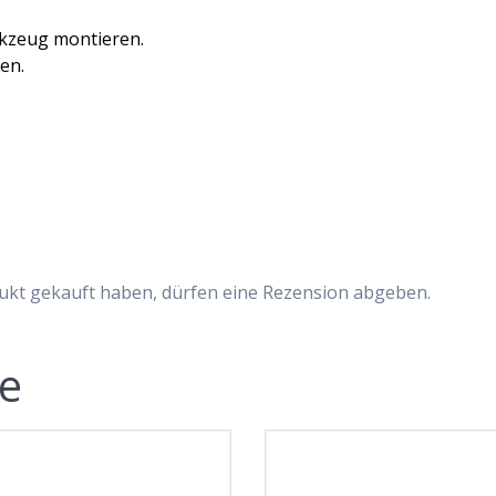
rkzeug montieren.
en.
ukt gekauft haben, dürfen eine Rezension abgeben.
te