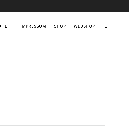
KTE
IMPRESSUM
SHOP
WEBSHOP
P-Aufhänger
mfeder