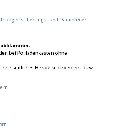
ufhänger Sicherungs- und Dämmfeder
hubklammer.
den bei Rollladenkästen ohne
ohne seitliches Herausschieben ein- bzw.
ern
0mm