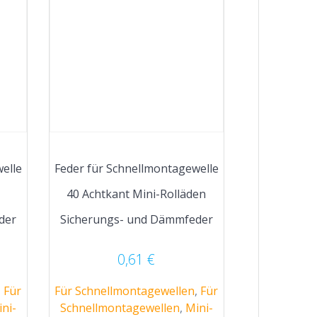
elle
Feder für Schnellmontagewelle
40 Achtkant Mini-Rolläden
der
Sicherungs- und Dämmfeder
0,61
€
,
Für
Für Schnellmontagewellen
,
Für
ni-
Schnellmontagewellen
,
Mini-