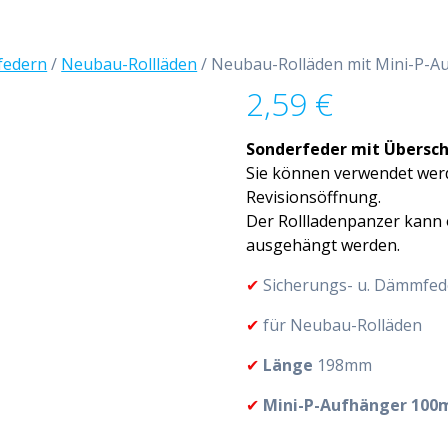
federn
/
Neubau-Rollläden
/ Neubau-Rolläden mit Mini-P-A
2,59
€
Sonderfeder mit Übersc
Sie können verwendet wer
Revisionsöffnung.
Der Rollladenpanzer kann 
ausgehängt werden.
✔
Sicherungs- u. Dämmfed
✔
für Neubau-Rolläden
✔
Länge
198mm
✔
Mini-P-Aufhänger 10