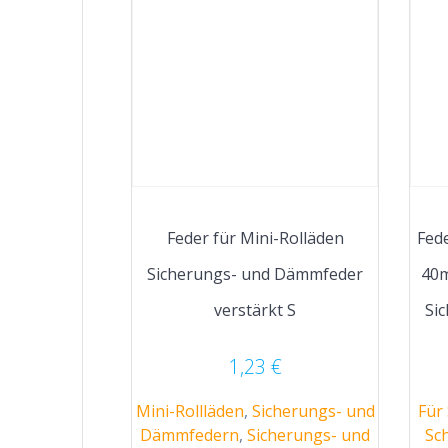
Feder für Mini-Rolläden
Fed
Sicherungs- und Dämmfeder
40m
verstärkt S
Si
1,23
€
Mini-Rollläden
,
Sicherungs- und
Für
Dämmfedern
,
Sicherungs- und
Sc