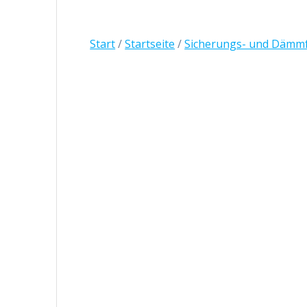
Start
/
Startseite
/
Sicherungs- und Dämm