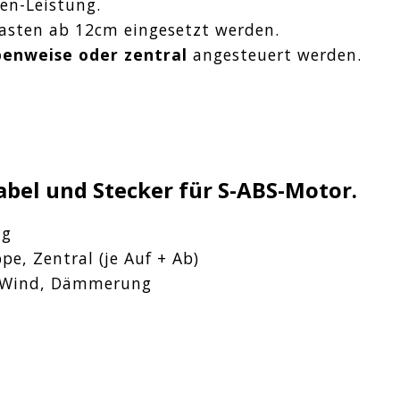
sen-Leistung.
asten ab 12cm eingesetzt werden.
penweise oder zentral
angesteuert werden.
bel und Stecker für S-ABS-Motor.
ng
pe, Zentral (je Auf + Ab)
, Wind, Dämmerung