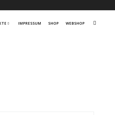
KTE
IMPRESSUM
SHOP
WEBSHOP
r für S-ABS-