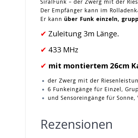
SiralFunk – der Zwerg mit der Rie
Der Empfänger kann im Rolladenk
Er kann
über Funk einzeln, grup
✔
Zuleitung 3m Länge.
✔
433 MHz
✔
mit montiertem 26cm Ka
der Zwerg mit der Riesenleistu
6 Funkeingänge für Einzel, Grup
und Sensoreingänge für Sonne
Rezensionen