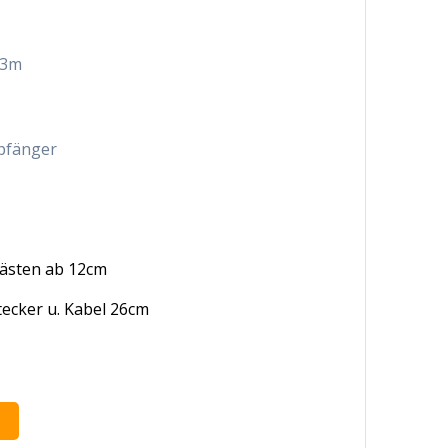
 3m
pfänger
ästen ab 12cm
ecker u. Kabel 26cm