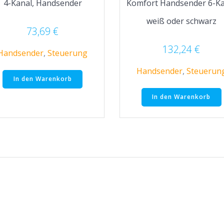
4-Kanal, Handsender
Komfort Handsender 6-Ka
weiß oder schwarz
73,69
€
132,24
€
Handsender
,
Steuerung
Handsender
,
Steuerun
In den Warenkorb
In den Warenkorb