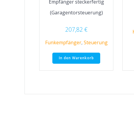
Empfänger steckerfertig
(Garagentorsteuerung)
207,82
€
Funkempfänger
,
Steuerung
In den Warenkorb