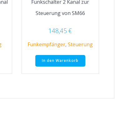
nal
Funkschalter 2 Kanal zur
Steuerung von SM66
148,45
€
g
Funkempfänger
,
Steuerung
In den Warenkorb