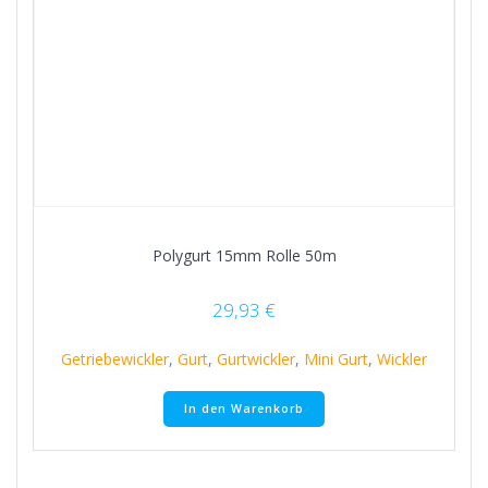
Polygurt 15mm Rolle 50m
29,93
€
Getriebewickler
,
Gurt
,
Gurtwickler
,
Mini Gurt
,
Wickler
In den Warenkorb