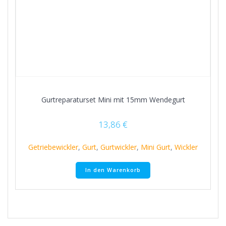
Gurtreparaturset Mini mit 15mm Wendegurt
13,86
€
Getriebewickler
,
Gurt
,
Gurtwickler
,
Mini Gurt
,
Wickler
In den Warenkorb