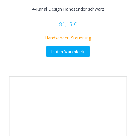
4-Kanal Design Handsender schwarz
81,13
€
Handsender
,
Steuerung
In den Warenkorb