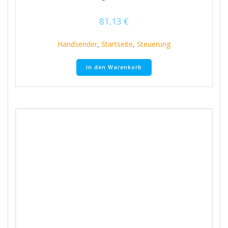
81,13
€
Handsender
,
Startseite
,
Steuerung
In den Warenkorb