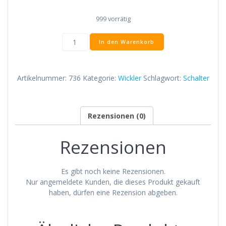
999 vorrätig
Zusatzdeckplatte
In den Warenkorb
215mm
Menge
Artikelnummer:
736
Kategorie:
Wickler
Schlagwort:
Schalter
Rezensionen (0)
Rezensionen
Es gibt noch keine Rezensionen.
Nur angemeldete Kunden, die dieses Produkt gekauft
haben, dürfen eine Rezension abgeben.