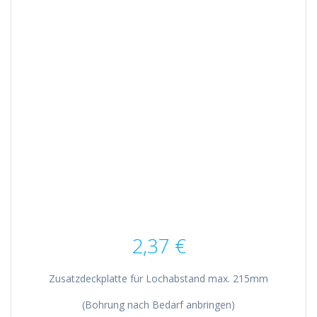
2,37
€
Zusatzdeckplatte für Lochabstand max. 215mm
(Bohrung nach Bedarf anbringen)